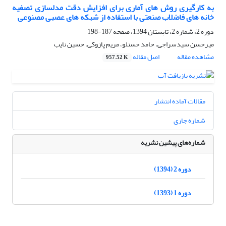
به کارگیری روش های آماری برای افزایش دقت مدلسازی تصفیه
خانه های فاضلاب صنعتی با استفاده از شبکه های عصبی مصنوعی
دوره 2، شماره 2، تابستان 1394، صفحه
187-198
میرحسن سیدسراجی، حامد حسنلو، مریم پازوکی، حسین نایب
مشاهده مقاله
اصل مقاله
957.52 K
مقالات آماده انتشار
شماره جاری
شماره‌های پیشین نشریه
دوره 2 (1394)
دوره 1 (1393)