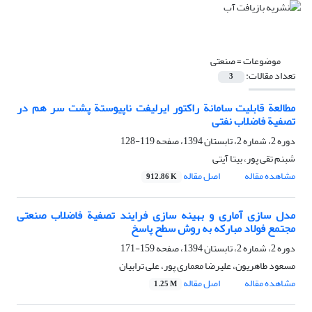
موضوعات =
صنعتی
تعداد مقالات:
3
مطالعة قابلیت سامانة راکتور ایرلیفت ناپیوستة پشت سر هم در
تصفیة فاضلاب نفتی
دوره 2، شماره 2، تابستان 1394، صفحه
119-128
شبنم تقی پور، بیتا آیتی
مشاهده مقاله
اصل مقاله
912.86 K
مدل سازی آماری و بهینه سازی فرایند تصفیة فاضلاب صنعتی
مجتمع فولاد مبارکه به روش سطح پاسخ
دوره 2، شماره 2، تابستان 1394، صفحه
159-171
مسعود طاهریون، علیرضا معماری پور، علی ترابیان
مشاهده مقاله
اصل مقاله
1.25 M